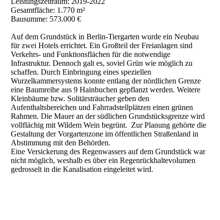
Leistungszeitraum: 2019-2022
Gesamtfläche: 1.770 m²
Bausumme: 573.000 €
Auf dem Grundstück in Berlin-Tiergarten wurde ein Neubau
für zwei Hotels errichtet. Ein Großteil der Freianlagen sind
Verkehrs- und Funktionsflächen für die notwendige
Infrastruktur. Dennoch galt es, soviel Grün wie möglich zu
schaffen. Durch Einbringung eines speziellen
Wurzelkammersystems konnte entlang der nördlichen Grenze
eine Baumreihe aus 9 Hainbuchen gepflanzt werden. Weitere
Kleinbäume bzw. Solitärsträucher geben den
Aufenthaltsbereichen und Fahrradstellplätzen einen grünen
Rahmen. Die Mauer an der südlichen Grundstücksgrenze wird
vollflächig mit Wildem Wein begrünt. Zur Planung gehörte die
Gestaltung der Vorgartenzone im öffentlichen Straßenland in
Abstimmung mit den Behörden.
Eine Versickerung des Regenwassers auf dem Grundstück war
nicht möglich, weshalb es über ein Regenrückhaltevolumen
gedrosselt in die Kanalisation eingeleitet wird.