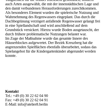
auch Arten ausgewählt, die mit der innenstädtischen Lage und
den damit verbundenen Herausforderungen zurechtkommen.
Als besonderes Element wurden die spielerische Nutzung und
Wahrnehmung des Regenwassers eingeplant. Das durch die
Dachbegrünung verzögert anfallende Regenwasser gelangt frei
in eine Spiellandschaft und wird anschließend auf dem
Grundstück versickert. Hierzu wurde Boden ausgetauscht, der
durch frühere problematische Nutzungen belastet war.
Im Zuge der Maßnahme wurde das gesamte Innere des
Häuserblockes aufgewertet. Der Bezirk Kreuzberg hat die
angrenzenden Spielflächen ebenfalls überarbeitet, sodass das
Spielangebot für die Kindergartenkinder abgerundet werden
konnte.
Kontakt
Tel.: +49 (0) 30 22 62 04 90
Fax: +49 (0) 30 22 62 04 91
E-Mail: info@atelier8.berlin