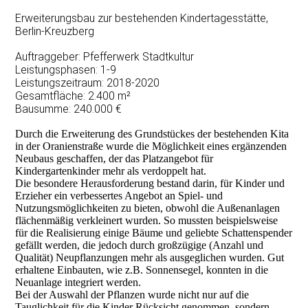
Erweiterungsbau zur bestehenden Kindertagesstätte,
Berlin-Kreuzberg
Auftraggeber: Pfefferwerk Stadtkultur
Leistungsphasen: 1-9
Leistungszeitraum: 2018-2020
Gesamtfläche: 2.400 m²
Bausumme: 240.000 €
Durch die Erweiterung des Grundstückes der bestehenden Kita
in der Oranienstraße wurde die Möglichkeit eines ergänzenden
Neubaus geschaffen, der das Platzangebot für
Kindergartenkinder mehr als verdoppelt hat.
Die besondere Herausforderung bestand darin, für Kinder und
Erzieher ein verbessertes Angebot an Spiel- und
Nutzungsmöglichkeiten zu bieten, obwohl die Außenanlagen
flächenmäßig verkleinert wurden. So mussten beispielsweise
für die Realisierung einige Bäume und geliebte Schattenspender
gefällt werden, die jedoch durch großzügige (Anzahl und
Qualität) Neupflanzungen mehr als ausgeglichen wurden. Gut
erhaltene Einbauten, wie z.B. Sonnensegel, konnten in die
Neuanlage integriert werden.
Bei der Auswahl der Pflanzen wurde nicht nur auf die
Tauglichkeit für die Kinder Rücksicht genommen, sondern