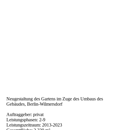
Neugestaltung des Gartens im Zuge des Umbaus des
Gebäudes, Berlin-Wilmersdorf
Auftraggeber: privat
Leistungsphasen: 2-9
Leistungszeitraum: 2013-2023