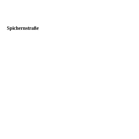
Spichernstraße