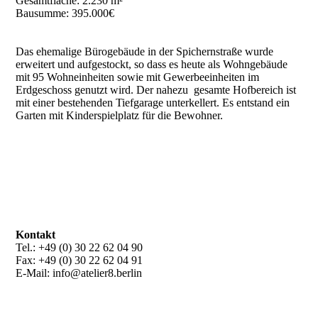
Gesamtfläche: 2.230 m²
Bausumme: 395.000€
Das ehemalige Bürogebäude in der Spichernstraße wurde
erweitert und aufgestockt, so dass es heute als Wohngebäude
mit 95 Wohneinheiten sowie mit Gewerbeeinheiten im
Erdgeschoss genutzt wird. Der nahezu gesamte Hofbereich ist
mit einer bestehenden Tiefgarage unterkellert. Es entstand ein
Garten mit Kinderspielplatz für die Bewohner.
Kontakt
Tel.: +49 (0) 30 22 62 04 90
Fax: +49 (0) 30 22 62 04 91
E-Mail: info@atelier8.berlin